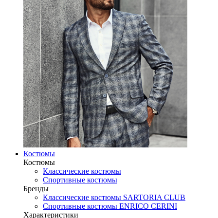
Костюмы
Костюмы
Классические костюмы
Спортивные костюмы
Бренды
Классические костюмы SARTORIA CLUB
Спортивные костюмы ENRICO CERINI
Характеристики