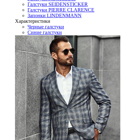
Галстуки SEIDENSTICKER
Галстуки PIERRE CLARENCE
Запонки LINDENMANN
Характеристики
Черные галстуки
Синие галстуки