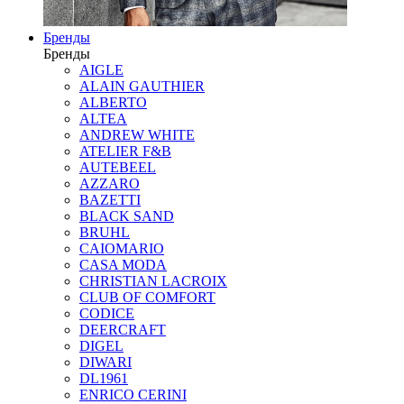
Бренды
Бренды
AIGLE
ALAIN GAUTHIER
ALBERTO
ALTEA
ANDREW WHITE
ATELIER F&B
AUTEBEEL
AZZARO
BAZETTI
BLACK SAND
BRUHL
CAIOMARIO
CASA MODA
CHRISTIAN LACROIX
CLUB OF COMFORT
CODICE
DEERCRAFT
DIGEL
DIWARI
DL1961
ENRICO CERINI