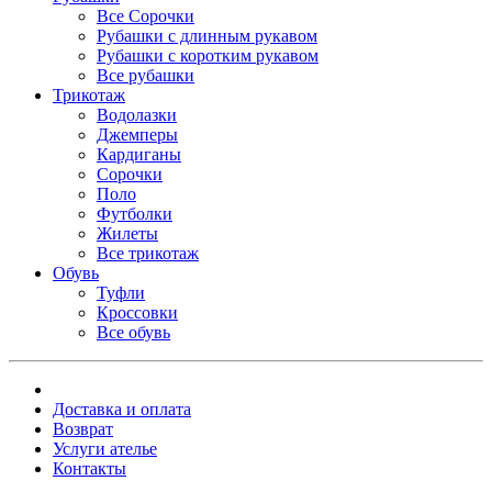
Все Сорочки
Рубашки с длинным рукавом
Рубашки с коротким рукавом
Все рубашки
Трикотаж
Водолазки
Джемперы
Кардиганы
Сорочки
Поло
Футболки
Жилеты
Все трикотаж
Обувь
Туфли
Кроссовки
Все обувь
Доставка и оплата
Возврат
Услуги ателье
Контакты