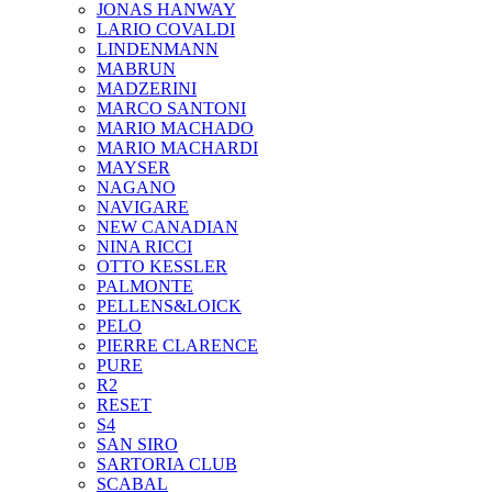
JONAS HANWAY
LARIO COVALDI
LINDENMANN
MABRUN
MADZERINI
MARCO SANTONI
MARIO MACHADO
MARIO MACHARDI
MAYSER
NAGANO
NAVIGARE
NEW CANADIAN
NINA RICCI
OTTO KESSLER
PALMONTE
PELLENS&LOICK
PELO
PIERRE CLARENCE
PURE
R2
RESET
S4
SAN SIRO
SARTORIA CLUB
SCABAL