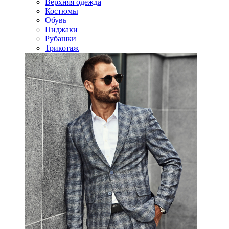
Верхняя одежда
Костюмы
Обувь
Пиджаки
Рубашки
Трикотаж