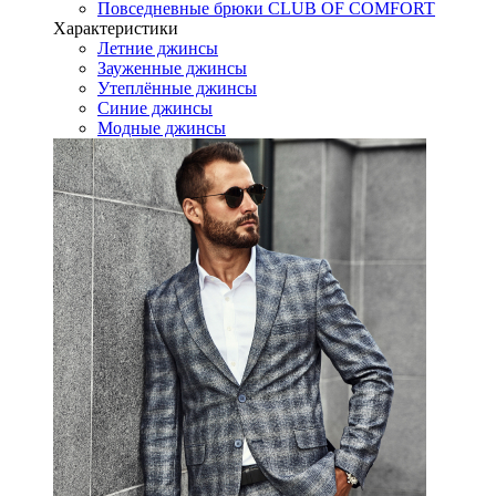
Повседневные брюки CLUB OF COMFORT
Характеристики
Летние джинсы
Зауженные джинсы
Утеплённые джинсы
Синие джинсы
Модные джинсы