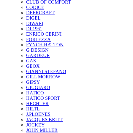
CLUB OF COMFORT
CODICE
DEERCRAFT
DIGEL
DIWARI
DL1961
ENRICO CERINI
FORTEZZA
FYNCH HATTON
G DESIGN
GARDEUR
GAS
GEOX
GIANNI STEFANO
GILL MORROW
GIPSY
GIUGIARO
HATICO
HATICO SPORT
HECHTER
HILTL
J.PLOENES
JAСQUES BRITT
JOCKEY
JOHN MILLER