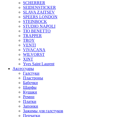
SCHERRER
SEIDENSTICKER
SLAVA ZAITSEV
SPEERS LONDON
STEINBOCK
STUDIO NAPOLI
TIO BENETTO
TRAPPER
TROY
VENTI
VIVACANA
WILVORST
XINT
Yves Saint Laurent
Аксессуары
Галстуки
Пластроны
Бабочки
Шарфы
Кушаки
Ремни
Платки
Запонки
Зажимы для галстуков
Перчатки