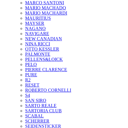
MARCO SANTONI
MARIO MACHADO
MARIO MACHARDI
MAURITIUS
MAYSER
NAGANO
NAVIGARE
NEW CANADIAN
NINA RICCI
OTTO KESSLER
PALMONTE
PELLENS&LOICK
PELO
PIERRE CLARENCE
PURE
R2
RESET
ROBERTO CORNELLI
S4
SAN SIRO
SARTO REALE
SARTORIA CLUB
SCABAL
SCHERRER
SEIDENSTICKER