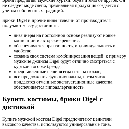
Бренд предлагает мужские куртки, обувь и многое другое. Он
не следует моде слепо, премиальная продукция создается с
учетом собственных традиций.
Брюки Digel и прочие виды изделий от производителя
получают массу достоинств:
дизайнеры на постоянной основе реализуют новые
концепции и авторские решения;
обеспечивается практичность, индивидуальность и
удобство;
создана своя система комбинирования вещей, к примеру
мужские джинсы Digel будут отлично смотреться с
курткой того же бренда;
представленные вещи всегда есть на складе;
все предложения функциональны, в том числе
придаются отменные эксплуатационные качества,
обеспечивается гипоаллергенность.
Купить костюмы, брюки Digel с
доставкой
Купить мужской костюм Digel предпочитают ценители
высокого качества, используются универсальные тона,