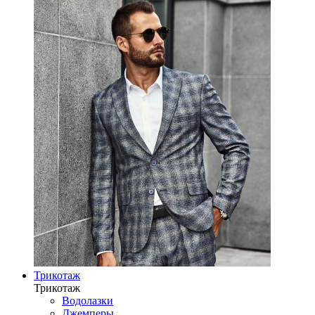
Трикотаж
Трикотаж
Водолазки
Джемперы