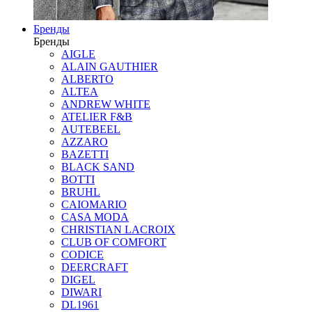
Бренды
Бренды
AIGLE
ALAIN GAUTHIER
ALBERTO
ALTEA
ANDREW WHITE
ATELIER F&B
AUTEBEEL
AZZARO
BAZETTI
BLACK SAND
BOTTI
BRUHL
CAIOMARIO
CASA MODA
CHRISTIAN LACROIX
CLUB OF COMFORT
CODICE
DEERCRAFT
DIGEL
DIWARI
DL1961