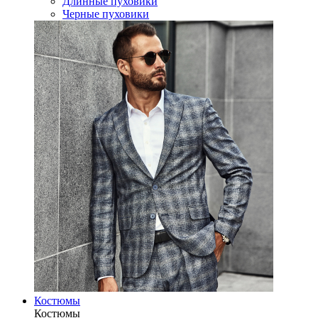
Длинные пуховики
Черные пуховики
Костюмы
Костюмы