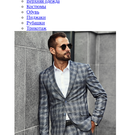
Верхняя одежда
Костюмы
Обувь
Пиджаки
Рубашки
Трикотаж