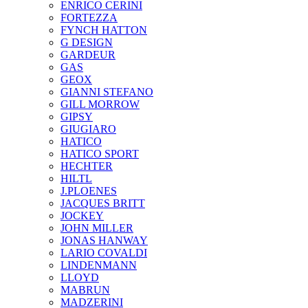
ENRICO CERINI
FORTEZZA
FYNCH HATTON
G DESIGN
GARDEUR
GAS
GEOX
GIANNI STEFANO
GILL MORROW
GIPSY
GIUGIARO
HATICO
HATICO SPORT
HECHTER
HILTL
J.PLOENES
JAСQUES BRITT
JOCKEY
JOHN MILLER
JONAS HANWAY
LARIO COVALDI
LINDENMANN
LLOYD
MABRUN
MADZERINI