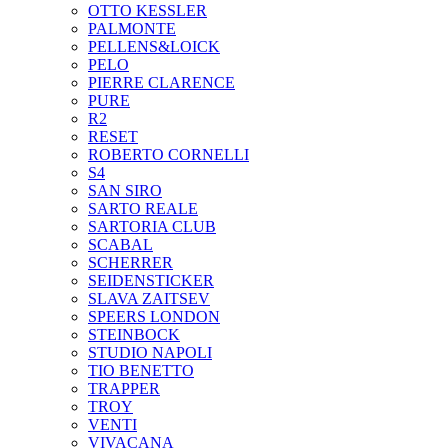
OTTO KESSLER
PALMONTE
PELLENS&LOICK
PELO
PIERRE CLARENCE
PURE
R2
RESET
ROBERTO CORNELLI
S4
SAN SIRO
SARTO REALE
SARTORIA CLUB
SCABAL
SCHERRER
SEIDENSTICKER
SLAVA ZAITSEV
SPEERS LONDON
STEINBOCK
STUDIO NAPOLI
TIO BENETTO
TRAPPER
TROY
VENTI
VIVACANA