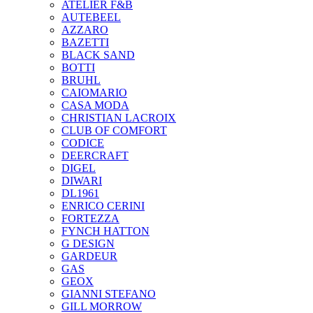
ATELIER F&B
AUTEBEEL
AZZARO
BAZETTI
BLACK SAND
BOTTI
BRUHL
CAIOMARIO
CASA MODA
CHRISTIAN LACROIX
CLUB OF COMFORT
CODICE
DEERCRAFT
DIGEL
DIWARI
DL1961
ENRICO CERINI
FORTEZZA
FYNCH HATTON
G DESIGN
GARDEUR
GAS
GEOX
GIANNI STEFANO
GILL MORROW