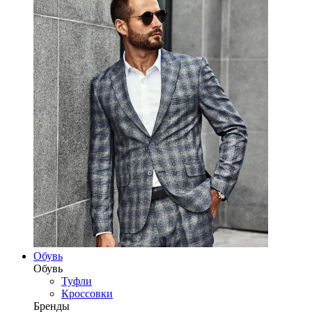
Обувь
Обувь
Туфли
Кроссовки
Бренды